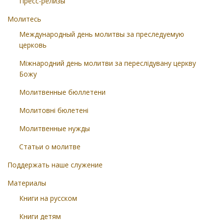
Пресс-релизы
Молитесь
Международный день молитвы за преследуемую
церковь
Міжнародний день молитви за переслідувану церкву
Божу
Молитвенные бюллетени
Молитовні бюлетені
Молитвенные нужды
Статьи о молитве
Поддержать наше служение
Материалы
Книги на русском
Книги детям