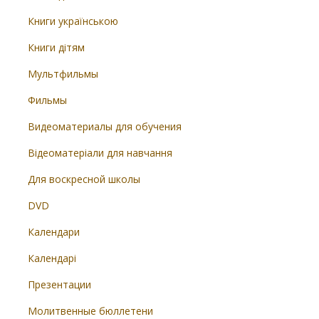
Книги українською
Книги дітям
Мультфильмы
Фильмы
Видеоматериалы для обучения
Відеоматеріали для навчання
Для воскресной школы
DVD
Календари
Календарі
Презентации
Молитвенные бюллетени