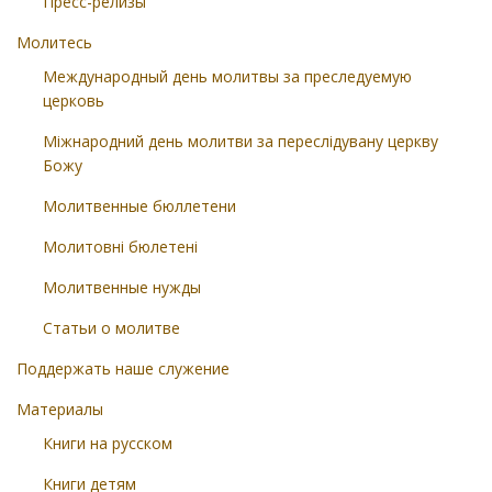
Пресс-релизы
Молитесь
Международный день молитвы за преследуемую
церковь
Міжнародний день молитви за переслідувану церкву
Божу
Молитвенные бюллетени
Молитовні бюлетені
Молитвенные нужды
Статьи о молитве
Поддержать наше служение
Материалы
Книги на русском
Книги детям