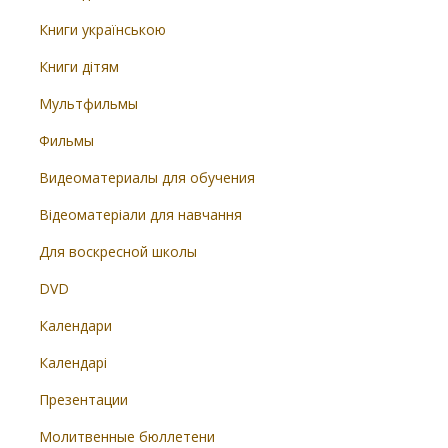
Книги українською
Книги дітям
Мультфильмы
Фильмы
Видеоматериалы для обучения
Відеоматеріали для навчання
Для воскресной школы
DVD
Календари
Календарі
Презентации
Молитвенные бюллетени