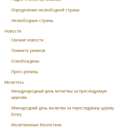
Определение несвободной страны
Несвободные страны
Новости
Свежие новости
Помните узников
Освобождены
Пресс-релизы
Молитесь
Международный день молитвы за преследуемую
церковь
Міжнародний день молитви за переслідувану церкву
Божу
Молитвенные бюллетени