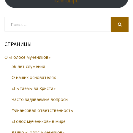
календарь
Search
for:
SEARCH
СТРАНИЦЫ
О «Голосе мучеников»
56 лет служения
О наших основателях
«Пытаемы за Христа»
Часто задаваемые вопросы
Финансовая ответственность
«Голос мучеников» в мире
Радио «Голос мучеников»