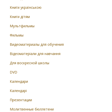
Книги українською
Книги дітям
Мультфильмы
Фильмы
Видеоматериалы для обучения
Відеоматеріали для навчання
Для воскресной школы
DVD
Календари
Календарі
Презентации
Молитвенные бюллетени