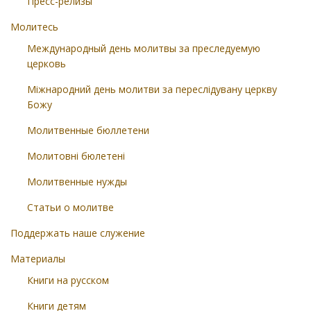
Пресс-релизы
Молитесь
Международный день молитвы за преследуемую
церковь
Міжнародний день молитви за переслідувану церкву
Божу
Молитвенные бюллетени
Молитовні бюлетені
Молитвенные нужды
Статьи о молитве
Поддержать наше служение
Материалы
Книги на русском
Книги детям