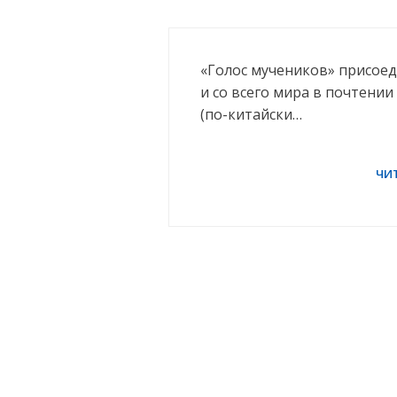
«Голос мучеников» присоеди
и со всего мира в почтени
(по-китайски…