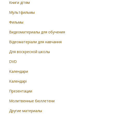
Книги дітям
Мультфильмы
Фильмы
Видеоматериалы для обучения
Відеоматеріали для навчання
Для воскресной школы
DVD
Календари
Календарі
Презентации
Молитвенные бюллетени
Другие материалы