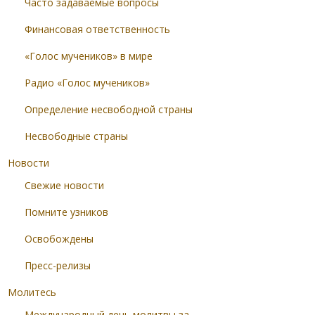
Часто задаваемые вопросы
Финансовая ответственность
«Голос мучеников» в мире
Радио «Голос мучеников»
Определение несвободной страны
Несвободные страны
Новости
Свежие новости
Помните узников
Освобождены
Пресс-релизы
Молитесь
Международный день молитвы за