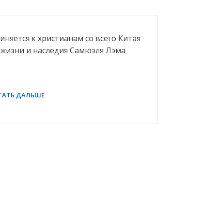
няется к христианам со всего Китая
и жизни и наследия Самюэля Лэма