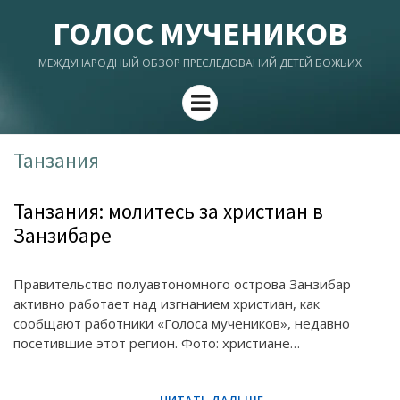
ГОЛОС МУЧЕНИКОВ
МЕЖДУНАРОДНЫЙ ОБЗОР ПРЕСЛЕДОВАНИЙ ДЕТЕЙ БОЖЬИХ
Menu
Танзания
Танзания: молитесь за христиан в
Занзибаре
Правительство полуавтономного острова Занзибар
активно работает над изгнанием христиан, как
сообщают работники «Голоса мучеников», недавно
посетившие этот регион. Фото: христиане…