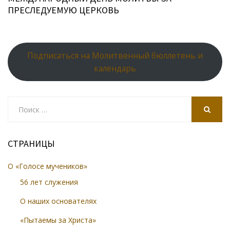
ПРЕСЛЕДУЕМУЮ ЦЕРКОВЬ
Подписаться на Молитвенный бюллетень и
календарь
Search
for:
SEARCH
СТРАНИЦЫ
О «Голосе мучеников»
56 лет служения
О наших основателях
«Пытаемы за Христа»