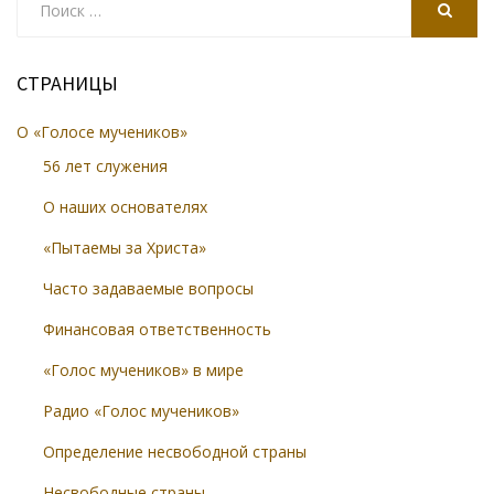
for:
SEARCH
СТРАНИЦЫ
О «Голосе мучеников»
56 лет служения
О наших основателях
«Пытаемы за Христа»
Часто задаваемые вопросы
Финансовая ответственность
«Голос мучеников» в мире
Радио «Голос мучеников»
Определение несвободной страны
Несвободные страны