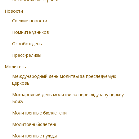
Новости
Свежие новости
Помните узников
Освобождены
Пресс-релизы
Молитесь
Международный день молитвы за преследуемую
церковь
Міжнародний день молитви за переслідувану церкву
Божу
Молитвенные бюллетени
Молитовні бюлетені
Молитвенные нужды