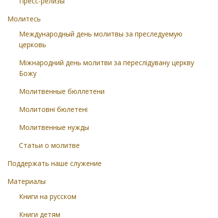
Пресс-релизы
Молитесь
Международный день молитвы за преследуемую
церковь
Міжнародний день молитви за переслідувану церкву
Божу
Молитвенные бюллетени
Молитовні бюлетені
Молитвенные нужды
Статьи о молитве
Поддержать наше служение
Материалы
Книги на русском
Книги детям