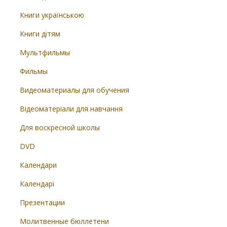
Книги українською
Книги дітям
Мультфильмы
Фильмы
Видеоматериалы для обучения
Відеоматеріали для навчання
Для воскресной школы
DVD
Календари
Календарі
Презентации
Молитвенные бюллетени