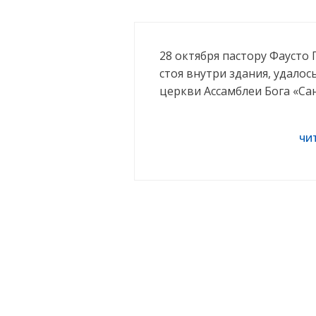
28 октября пастору Фаусто
стоя внутри здания, удало
церкви Ассамблеи Бога «Са