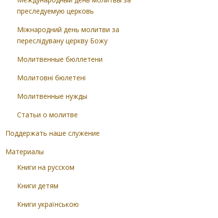
преследуемую церковь
Міжнародний день молитви за
переслідувану церкву Божу
Молитвенные бюллетени
Молитовні бюлетені
Молитвенные нужды
Статьи о молитве
Поддержать наше служение
Материалы
Книги на русском
Книги детям
Книги українською