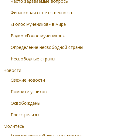
Часто задаваемые вопросы
Финансовая ответственность
«Голос мучеников» в мире
Радио «Голос мучеников»
Определение несвободной страны
Несвободные страны
Новости
Свежие новости
Помните узников
Освобождены
Пресс-релизы
Молитесь
Международный день молитвы за