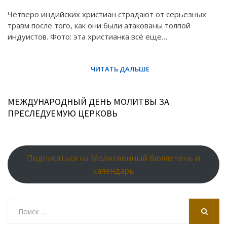
Четверо индийских христиан страдают от серьезных
травм после того, как они были атакованы толпой
индуистов. Фото: эта христианка всё еще…
МЕЖДУНАРОДНЫЙ ДЕНЬ МОЛИТВЫ ЗА
ПРЕСЛЕДУЕМУЮ ЦЕРКОВЬ
Подписаться на Молитвенный бюллетень и
календарь
Search
for:
SEARCH