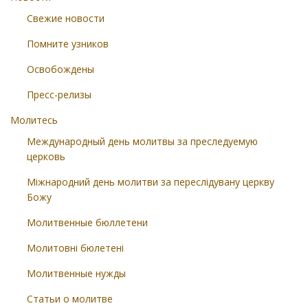
Свежие новости
Помните узников
Освобождены
Пресс-релизы
Молитесь
Международный день молитвы за преследуемую
церковь
Міжнародний день молитви за переслідувану церкву
Божу
Молитвенные бюллетени
Молитовні бюлетені
Молитвенные нужды
Статьи о молитве