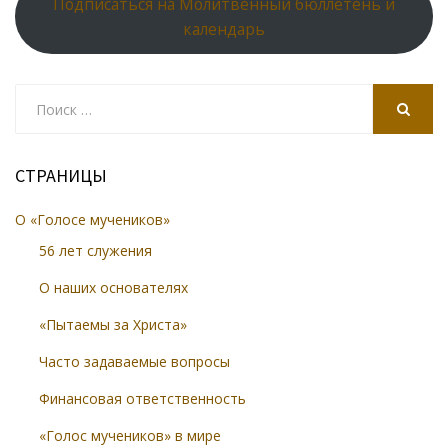
Подписаться на Молитвенный бюллетень и
календарь
Search
for:
SEARCH
СТРАНИЦЫ
О «Голосе мучеников»
56 лет служения
О наших основателях
«Пытаемы за Христа»
Часто задаваемые вопросы
Финансовая ответственность
«Голос мучеников» в мире