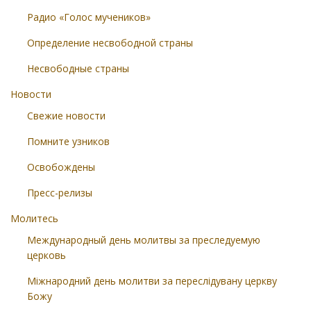
Радио «Голос мучеников»
Определение несвободной страны
Несвободные страны
Новости
Свежие новости
Помните узников
Освобождены
Пресс-релизы
Молитесь
Международный день молитвы за преследуемую
церковь
Міжнародний день молитви за переслідувану церкву
Божу