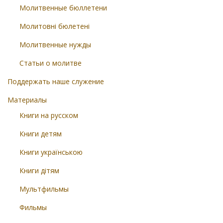
Молитвенные бюллетени
Молитовні бюлетені
Молитвенные нужды
Статьи о молитве
Поддержать наше служение
Материалы
Книги на русском
Книги детям
Книги українською
Книги дітям
Мультфильмы
Фильмы