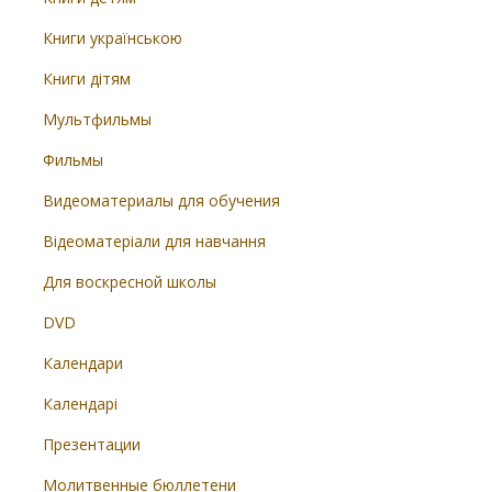
Книги українською
Книги дітям
Мультфильмы
Фильмы
Видеоматериалы для обучения
Відеоматеріали для навчання
Для воскресной школы
DVD
Календари
Календарі
Презентации
Молитвенные бюллетени