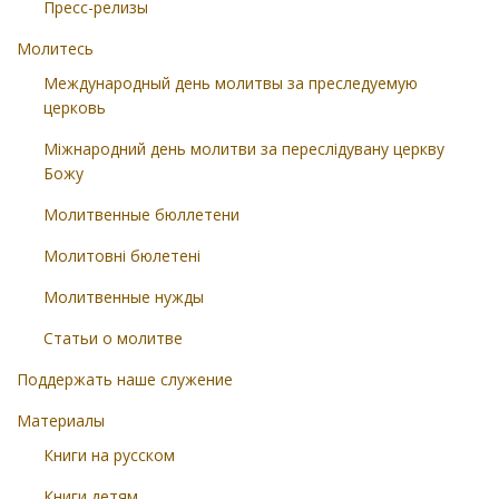
Пресс-релизы
Молитесь
Международный день молитвы за преследуемую
церковь
Міжнародний день молитви за переслідувану церкву
Божу
Молитвенные бюллетени
Молитовні бюлетені
Молитвенные нужды
Статьи о молитве
Поддержать наше служение
Материалы
Книги на русском
Книги детям