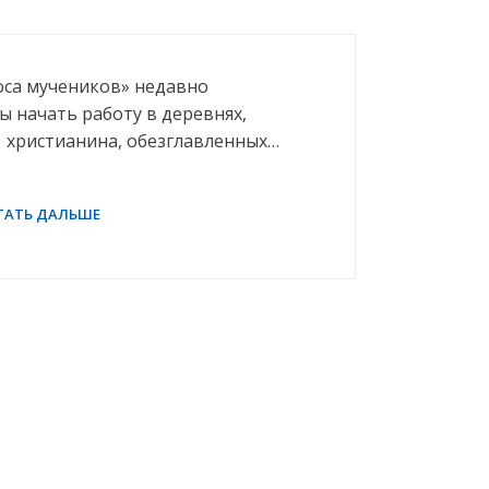
оса мучеников» недавно
ы начать работу в деревнях,
 христианина, обезглавленных…