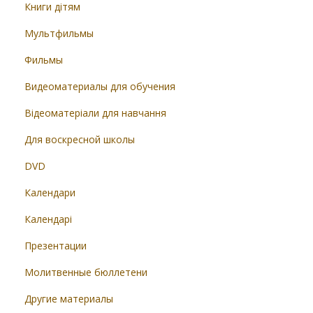
Книги дітям
Мультфильмы
Фильмы
Видеоматериалы для обучения
Відеоматеріали для навчання
Для воскресной школы
DVD
Календари
Календарі
Презентации
Молитвенные бюллетени
Другие материалы