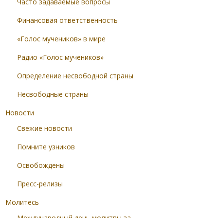
Часто задаваемые вопросы
Финансовая ответственность
«Голос мучеников» в мире
Радио «Голос мучеников»
Определение несвободной страны
Несвободные страны
Новости
Свежие новости
Помните узников
Освобождены
Пресс-релизы
Молитесь
Международный день молитвы за