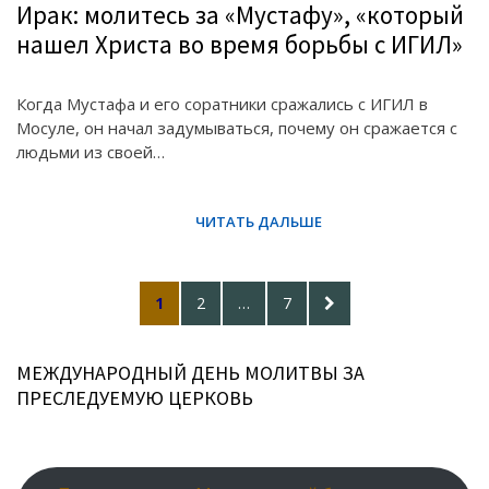
Ирак: молитесь за «Мустафу», «который
нашел Христа во время борьбы с ИГИЛ»
Когда Мустафа и его соратники сражались с ИГИЛ в
Мосуле, он начал задумываться, почему он сражается с
людьми из своей…
Posts
PAGE
PAGE
PAGE
NEXT
1
2
…
7
pagination
PAGE
МЕЖДУНАРОДНЫЙ ДЕНЬ МОЛИТВЫ ЗА
ПРЕСЛЕДУЕМУЮ ЦЕРКОВЬ