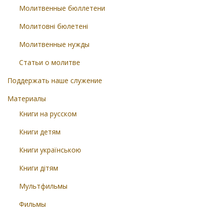
Молитвенные бюллетени
Молитовні бюлетені
Молитвенные нужды
Статьи о молитве
Поддержать наше служение
Материалы
Книги на русском
Книги детям
Книги українською
Книги дітям
Мультфильмы
Фильмы