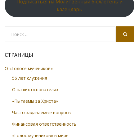
Подписаться на Молитвенный бюллетень и
календарь
Search
for:
SEARCH
СТРАНИЦЫ
О «Голосе мучеников»
56 лет служения
О наших основателях
«Пытаемы за Христа»
Часто задаваемые вопросы
Финансовая ответственность
«Голос мучеников» в мире