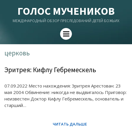
ГОЛОС МУЧЕНИКОВ
МЕЖДУНАРОДНЫЙ ОБЗОР ПРЕСЛЕДОВАНИЙ ДЕТЕЙ БОЖЬИХ
Menu
церковь
Эритрея: Кифлу Гебремескель
07.09.2022 Место нахождения: Эритрея Арестован: 23
мая 2004 Обвинение: никогда не выдвигалось Приговор:
неизвестен Доктор Кифлу Гебремескель, основатель и
старший…