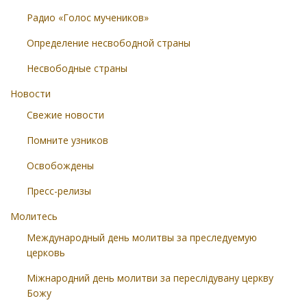
Радио «Голос мучеников»
Определение несвободной страны
Несвободные страны
Новости
Свежие новости
Помните узников
Освобождены
Пресс-релизы
Молитесь
Международный день молитвы за преследуемую
церковь
Міжнародний день молитви за переслідувану церкву
Божу