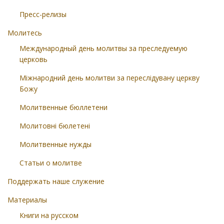
Пресс-релизы
Молитесь
Международный день молитвы за преследуемую
церковь
Міжнародний день молитви за переслідувану церкву
Божу
Молитвенные бюллетени
Молитовні бюлетені
Молитвенные нужды
Статьи о молитве
Поддержать наше служение
Материалы
Книги на русском