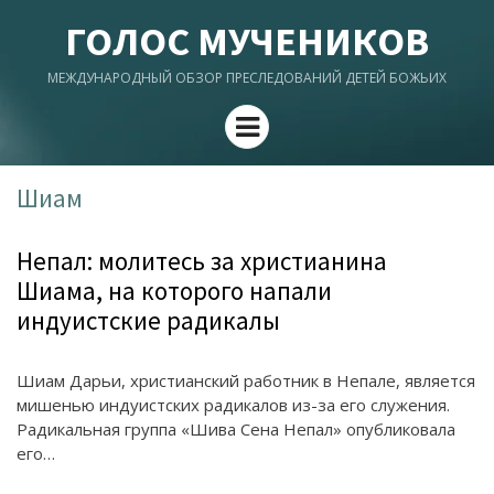
ГОЛОС МУЧЕНИКОВ
МЕЖДУНАРОДНЫЙ ОБЗОР ПРЕСЛЕДОВАНИЙ ДЕТЕЙ БОЖЬИХ
Menu
Шиам
Непал: молитесь за христианина
Шиама, на которого напали
индуистские радикалы
Шиам Дарьи, христианский работник в Непале, является
мишенью индуистских радикалов из-за его служения.
Радикальная группа «Шива Сена Непал» опубликовала
его…