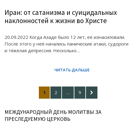
Иран: от сатанизма и суицидальных
наклонностей к жизни во Христе
20.09.2022 Когда Азаде было 12 лет, её изнасиловали.
После этого у неё начались панические атаки, судороги
и тяжелая депрессия. Несколько…
Posts
PAGE
PAGE
PAGE
NEXT
1
2
…
9
pagination
PAGE
МЕЖДУНАРОДНЫЙ ДЕНЬ МОЛИТВЫ ЗА
ПРЕСЛЕДУЕМУЮ ЦЕРКОВЬ