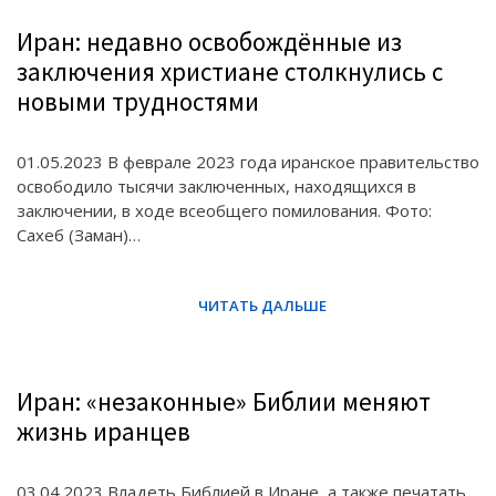
Иран: недавно освобождённые из
заключения христиане столкнулись с
новыми трудностями
01.05.2023 В феврале 2023 года иранское правительство
освободило тысячи заключенных, находящихся в
заключении, в ходе всеобщего помилования. Фото:
Сахеб (Заман)…
Иран: «незаконные» Библии меняют
жизнь иранцев
03.04.2023 Владеть Библией в Иране, а также печатать,