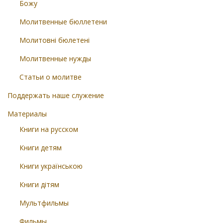
Божу
Молитвенные бюллетени
Молитовні бюлетені
Молитвенные нужды
Статьи о молитве
Поддержать наше служение
Материалы
Книги на русском
Книги детям
Книги українською
Книги дітям
Мультфильмы
Фильмы