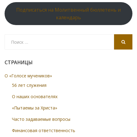
Подписаться на Молитвенный бюллетень и
календарь
Search
for:
SEARCH
СТРАНИЦЫ
О «Голосе мучеников»
56 лет служения
О наших основателях
«Пытаемы за Христа»
Часто задаваемые вопросы
Финансовая ответственность