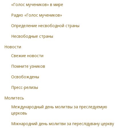
«Голос мучеников» в мире
Радио «Голос мучеников»
Определение несвободной страны
Несвободные страны
Новости
Свежие новости
Помните узников
Освобождены
Пресс-релизы
Молитесь
Международный день молитвы за преследуемую
церковь
Міжнародний день молитви за переслідувану церкву