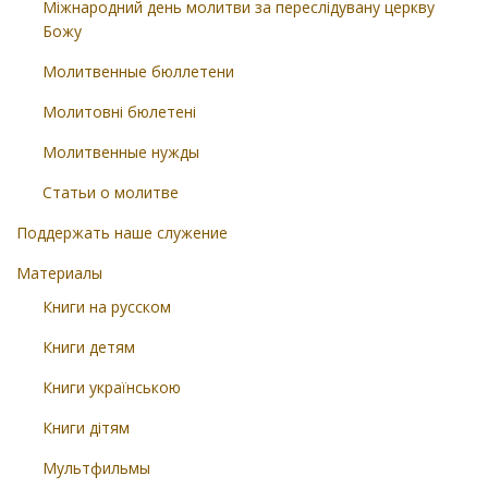
Міжнародний день молитви за переслідувану церкву
Божу
Молитвенные бюллетени
Молитовні бюлетені
Молитвенные нужды
Статьи о молитве
Поддержать наше служение
Материалы
Книги на русском
Книги детям
Книги українською
Книги дітям
Мультфильмы