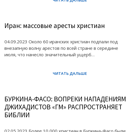
Иран: массовые аресты христиан
04.09.2023 Около 60 иранских христиан подпали под
внезапную волну арестов по всей стране в середине
июля, что нанесло значительный ущерб…
БУРКИНА-ФАСО: ВОПРЕКИ НАПАДЕНИЯМ
ДЖИХАДИСТОВ «ГМ» РАСПРОСТРАНЯЕТ
БИБЛИИ
02.05.2023 Более 10 000 христиан в Буркина-Фасо были