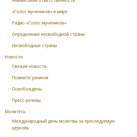
Финансовая ответственность
«Голос мучеников» в мире
Радио «Голос мучеников»
Определение несвободной страны
Несвободные страны
Новости
Свежие новости
Помните узников
Освобождены
Пресс-релизы
Молитесь
Международный день молитвы за преследуемую
церковь