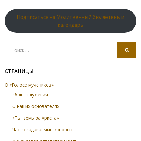
Подписаться на Молитвенный бюллетень и
календарь
Search
for:
SEARCH
СТРАНИЦЫ
О «Голосе мучеников»
56 лет служения
О наших основателях
«Пытаемы за Христа»
Часто задаваемые вопросы