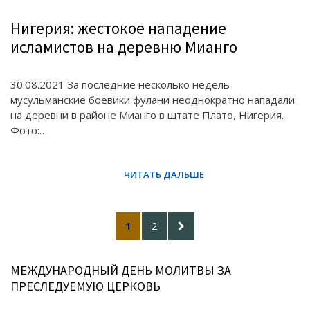
Нигерия: жестокое нападение
исламистов на деревню Мианго
30.08.2021 За последние несколько недель
мусульманские боевики фулани неоднократно нападали
на деревни в районе Мианго в штате Плато, Нигерия.
Фото:…
Posts
PAGE
PAGE
NEXT
1
2
pagination
PAGE
МЕЖДУНАРОДНЫЙ ДЕНЬ МОЛИТВЫ ЗА
ПРЕСЛЕДУЕМУЮ ЦЕРКОВЬ