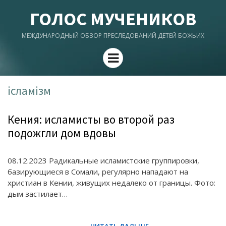
ГОЛОС МУЧЕНИКОВ
МЕЖДУНАРОДНЫЙ ОБЗОР ПРЕСЛЕДОВАНИЙ ДЕТЕЙ БОЖЬИХ
Menu
ісламізм
Кения: исламисты во второй раз
подожгли дом вдовы
08.12.2023 Радикальные исламистские группировки,
базирующиеся в Сомали, регулярно нападают на
христиан в Кении, живущих недалеко от границы. Фото:
дым застилает…