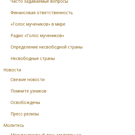
Часто задаваемые вопросы
Финансовая ответственность
«Голос мучеников» в мире
Радио «Голос мучеников»
Определение несвободной страны
Несвободные страны
Новости
Свежие новости
Помните узников
Освобождены
Пресс-релизы
Молитесь
Международный день молитвы за