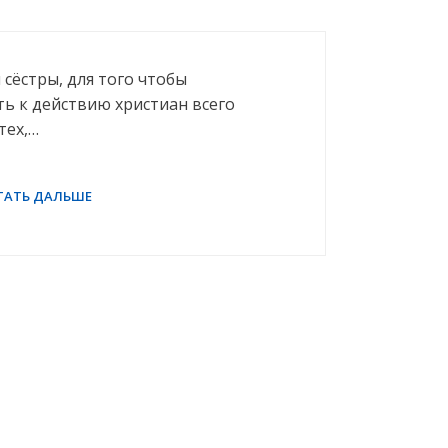
 сёстры, для того чтобы
ь к действию христиан всего
тех,…