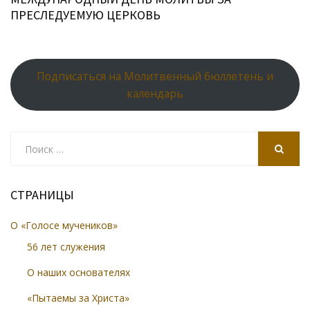
ПРЕСЛЕДУЕМУЮ ЦЕРКОВЬ
Подписаться на Молитвенный бюллетень и
календарь
Search
for:
SEARCH
СТРАНИЦЫ
О «Голосе мучеников»
56 лет служения
О наших основателях
«Пытаемы за Христа»