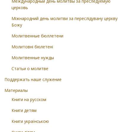
Международный день молитвы за преследуемую
церковь
Міжнародний день молитви за переслідувану церкву
Божу
Молитвенные бюллетени
Молитовні бюлетені
Молитвенные нужды
Статьи о молитве
Поддержать наше служение
Материалы
Книги на русском
Книги детям
Книги українською