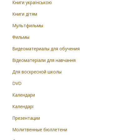
Книги українською
Книги дітям
Мультфильмы
Фильмы
Видеоматериалы для обучения
Відеоматеріали для навчання
Для воскресной школы
DVD
Календари
Календарі
Презентации
Молитвенные бюллетени