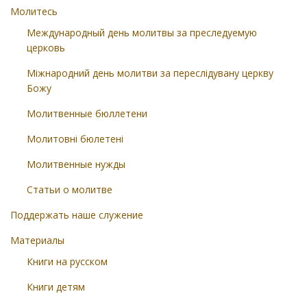
Молитесь
Международный день молитвы за преследуемую
церковь
Міжнародний день молитви за переслідувану церкву
Божу
Молитвенные бюллетени
Молитовні бюлетені
Молитвенные нужды
Статьи о молитве
Поддержать наше служение
Материалы
Книги на русском
Книги детям