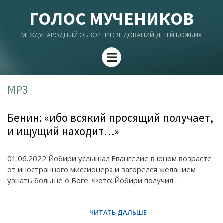
ГОЛОС МУЧЕНИКОВ
МЕЖДУНАРОДНЫЙ ОБЗОР ПРЕСЛЕДОВАНИЙ ДЕТЕЙ БОЖЬИХ
Menu
MP3
Бенин: «ибо всякий просящий получает,
и ищущий находит…»
01.06.2022 Йобири услышал Евангелие в юном возрасте
от иностранного миссионера и загорелся желанием
узнать больше о Боге. Фото: Йобири получил…