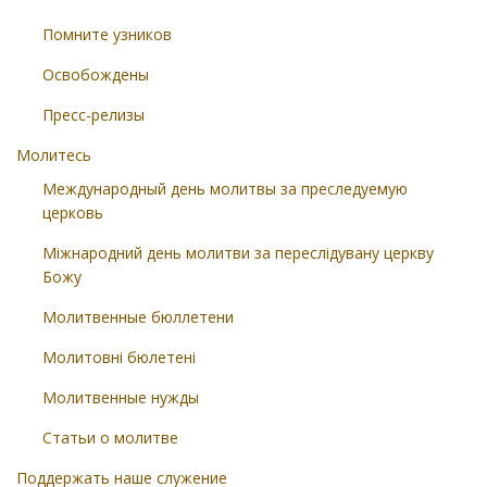
Помните узников
Освобождены
Пресс-релизы
Молитесь
Международный день молитвы за преследуемую
церковь
Міжнародний день молитви за переслідувану церкву
Божу
Молитвенные бюллетени
Молитовні бюлетені
Молитвенные нужды
Статьи о молитве
Поддержать наше служение