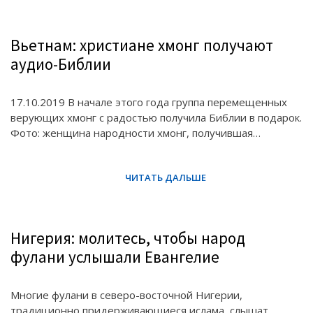
Вьетнам: христиане хмонг получают
аудио-Библии
17.10.2019 В начале этого года группа перемещенных
верующих хмонг с радостью получила Библии в подарок.
Фото: женщина народности хмонг, получившая…
Нигерия: молитесь, чтобы народ
фулани услышали Евангелие
Многие фулани в северо-восточной Нигерии,
традиционно придерживающиеся ислама, слышат