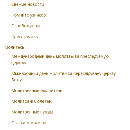
Свежие новости
Помните узников
Освобождены
Пресс-релизы
Молитесь
Международный день молитвы за преследуемую
церковь
Міжнародний день молитви за переслідувану церкву
Божу
Молитвенные бюллетени
Молитовні бюлетені
Молитвенные нужды
Статьи о молитве