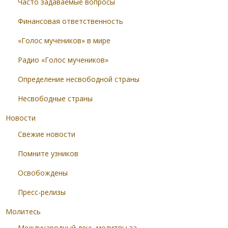
Часто задаваемые вопросы
Финансовая ответственность
«Голос мучеников» в мире
Радио «Голос мучеников»
Определение несвободной страны
Несвободные страны
Новости
Свежие новости
Помните узников
Освобождены
Пресс-релизы
Молитесь
Международный день молитвы за