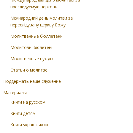
преследуемую церковь
Міжнародний день молитви за
переслідувану церкву Божу
Молитвенные бюллетени
Молитовні бюлетені
Молитвенные нужды
Статьи о молитве
Поддержать наше служение
Материалы
Книги на русском
Книги детям
Книги українською