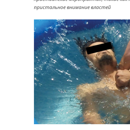
пристальное внимание властей