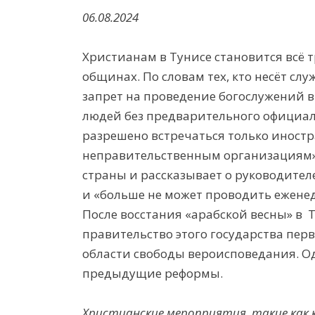
06.08.2024
Христианам в Тунисе становится всё т
общинах. По словам тех, кто несёт сл
запрет на проведение богослужений в
людей без предварительного официал
разрешено встречаться только инос
неправительственным организациям»,
страны и рассказывает о руководител
и «больше не может проводить еженед
После восстания «арабской весны» в
Т
правительство этого государства пер
области свободы вероисповедания. О
предыдущие реформы.
Христианские мероприятия, такие как к