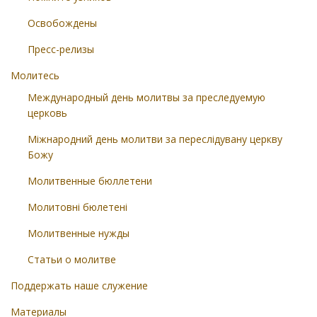
Освобождены
Пресс-релизы
Молитесь
Международный день молитвы за преследуемую
церковь
Міжнародний день молитви за переслідувану церкву
Божу
Молитвенные бюллетени
Молитовні бюлетені
Молитвенные нужды
Статьи о молитве
Поддержать наше служение
Материалы