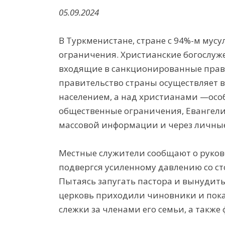
05.09.2024
В Туркменистане, стране с 94%-м мус
ограничения. Христианские богослуже
входящие в санкционированные прави
правительство страны осуществляет 
населением, а над христианами —осо
общественные ограничения, Евангели
массовой информации и через личные
Местные служители сообщают о руко
подвергся усиленному давлению со ст
Пытаясь запугать пастора и вынудить 
церковь приходили чиновники и пока
слежки за членами его семьи, а также