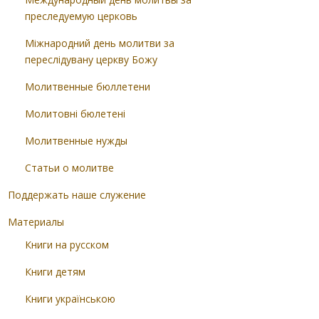
преследуемую церковь
Міжнародний день молитви за
переслідувану церкву Божу
Молитвенные бюллетени
Молитовні бюлетені
Молитвенные нужды
Статьи о молитве
Поддержать наше служение
Материалы
Книги на русском
Книги детям
Книги українською