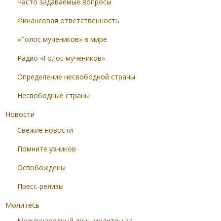
Часто задаваемые вопросы
Финансовая ответственность
«Голос мучеников» в мире
Радио «Голос мучеников»
Определение несвободной страны
Несвободные страны
Новости
Свежие новости
Помните узников
Освобождены
Пресс-релизы
Молитесь
Международный день молитвы за