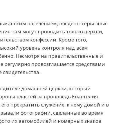
ульманским населением, введены серьёзные
ния там могут проводить только церкви,
тельством конфессии. Кроме того,
высокий уровень контроля над всем
бенно. Несмотря на правительственные и
е регулярно провозглашается средствами
 свидетельства.
водителе домашней церкви, который
ороны властей за проповедь Евангелия.
его прекратить служение, к нему домой и в
зывали фотографии, сделанные во время
 фото их автомобилей и номерных знаков.