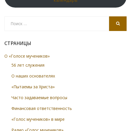
календарь
Search
for:
SEARCH
СТРАНИЦЫ
О «Голосе мучеников»
56 лет служения
О наших основателях
«Пытаемы за Христа»
Часто задаваемые вопросы
Финансовая ответственность
«Голос мучеников» в мире
Радио «Голос мучеников»