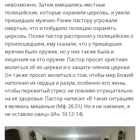
невозможно. Затем вмешались местные
полицейские, которые охраняли церковь, и увели
пришедших мужчин. Ранее пастору угрожали
смертью, что и побудило полицию охранять
церковь. Позже пастор расспросил у полицейских о
произошедшем, ему сказали, что у пришедших
мужчин было оружие, но у них также была и
лицензия на это оружие. Пастор просит христиан
молиться об их церкви и о защите членов церкви.
Он также просит молиться о том, чтобы мир Божий
наполнил их сердца и разум, особенно его жены,
чтобы пережитый стресс не повлиял отрицательно
на её здоровье. Пастор написал: «В таких ситуациях
я являюсь мишенью (Мф. 26:31). Но я не наёмник, я
не оставлю овец» (Ин. 10:12-14).