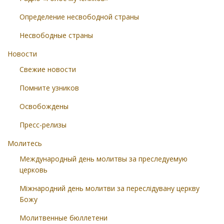
Определение несвободной страны
Несвободные страны
Новости
Свежие новости
Помните узников
Освобождены
Пресс-релизы
Молитесь
Международный день молитвы за преследуемую
церковь
Міжнародний день молитви за переслідувану церкву
Божу
Молитвенные бюллетени