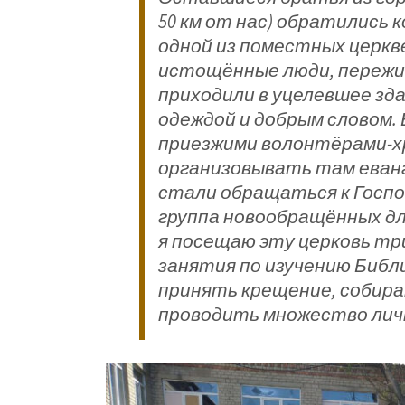
50 км от нас) обратились 
одной из поместных церкв
истощённые люди, пережи
приходили в уцелевшее зда
одеждой и добрым словом.
приезжими волонтёрами-х
организовывать там еван
стали обращаться к Госпо
группа новообращённых дл
я посещаю эту церковь тр
занятия по изучению Библ
принять крещение, собира
проводить множество лич