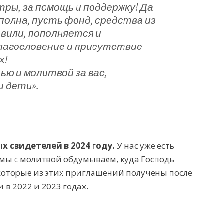
тры, за помощь и поддержку! Да
полна, пусть фонд, средства из
вили, пополняется и
лагословение и присутствие
х!
ью и молитвой за вас,
и дети».
х свидетелей в 2024 году.
У нас уже есть
мы с молитвой обдумываем, куда Господь
которые из этих приглашений получены после
 в 2022 и 2023 годах.