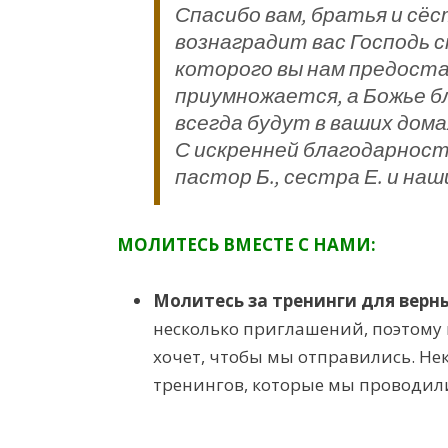
Спасибо вам, братья и сёс
вознаградит вас Господь с
которого вы нам предоста
приумножается, а Божье б
всегда будут в ваших дома
С искренней благодарност
пастор Б., сестра Е. и наш
МОЛИТ
ЕСЬ ВМЕСТЕ С НАМИ
:
Молитесь за тренинги для верны
несколько приглашений, поэтому 
хочет, чтобы мы отправились. Не
тренингов, которые мы проводили