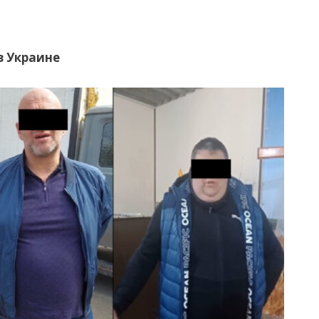
в
Украине