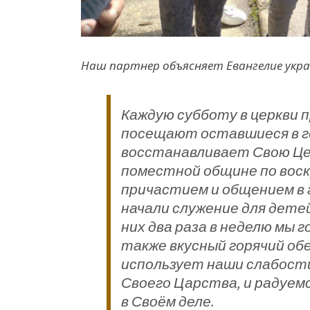
Наш партнер объясняет Евангелие укр
Каждую субботу в церкви 
посещают оставшиеся в го
восстанавливает Свою Цер
поместной общине по воск
причастием и общением в 
начали служение для детей
них два раза в неделю мы 
также вкусный горячий обе
использует наши слабости
Своего Царства, и радуем
в Своём деле.