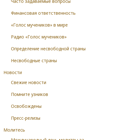
Часто задаваемые вопросы
Финансовая ответственность
«Голос мучеников» в мире
Радио «Голос мучеников»
Определение несвободной страны
Несвободные страны
Новости
Свежие новости
Помните узников
Освобождены
Пресс-релизы
Молитесь
Международный день молитвы за