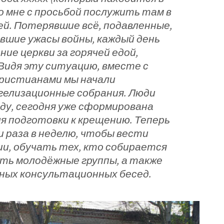
ко мне с просьбой послужить там в
ей. Потерявшие всё, подавленные,
вшие ужасы войны, каждый день
ние церкви за горячей едой,
 Видя эту ситуацию, вместе с
ристианами мы начали
гелизационные собрания. Люди
ду, сегодня уже сформирована
я подготовки к крещению. Теперь
и раза в неделю, чтобы вести
ии, обучать тех, кто собирается
ть молодёжные группы, а также
ных консультационных бесед.