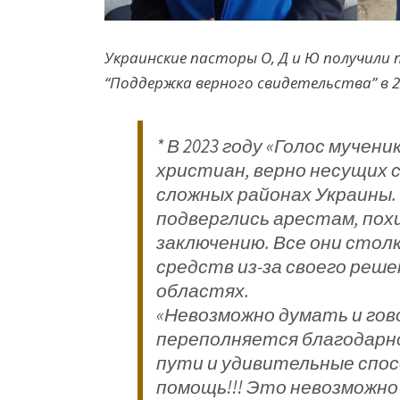
Украинские пасторы О, Д и Ю получили 
“Поддержка верного свидетельства” в 2
* В 2023 году «Голос мучен
христиан, верно несущих с
сложных районах Украины.
подверглись арестам, по
заключению. Все они стол
средств из-за своего реш
областях.
«
Невозможно думать и гов
переполняется благодарно
пути и удивительные спо
помощь!!! Это невозможно 