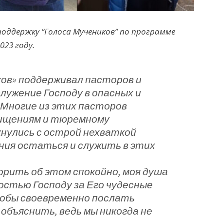
поддержку “Голоса Мучеников” по программе
023 году.
иков» поддерживал пасторов и
лужение Господу в опасных и
 Многие из этих пасторов
хищениям и тюремному
кнулись с острой нехваткой
ения остаться и служить в этих
орить об этом спокойно, моя душа
стью Господу за Его чудесные
собы своевременно послать
объяснить, ведь мы никогда не