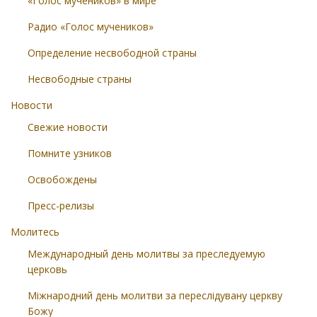
«Голос мучеников» в мире
Радио «Голос мучеников»
Определение несвободной страны
Несвободные страны
Новости
Свежие новости
Помните узников
Освобождены
Пресс-релизы
Молитесь
Международный день молитвы за преследуемую
церковь
Міжнародний день молитви за переслідувану церкву
Божу