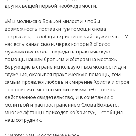
других вещей первой необходимости.
«Мы молимся о Божьей милости, чтобы
возможность поставки гумпомощи снова
открылась, – сообщил христианский служитель. – У
нас есть канал связи, через который «Голос
мучеников» может передать практическую
помощь нашим братьям и сёстрам на местах».
Верующие в стране используют возможности для
служения, оказывая практическую помощь, тем
самым проявляя любовь и смирение Христа и строя
отношения с местными жителями. «Это очень
действенное свидетельство, и в сочетании с
молитвой и распространением Слова Божьего,
многие афганцы приходят ко Христу», – сообщил
наш сотрудник.
С уважением, «Голос мучеников»