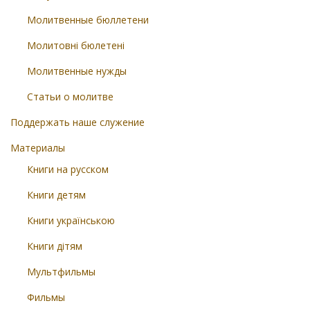
Молитвенные бюллетени
Молитовні бюлетені
Молитвенные нужды
Статьи о молитве
Поддержать наше служение
Материалы
Книги на русском
Книги детям
Книги українською
Книги дітям
Мультфильмы
Фильмы