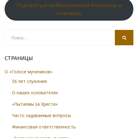
Подписаться на Молитвенный бюллетень и
календарь
Search
for:
SEARCH
СТРАНИЦЫ
О «Голосе мучеников»
56 лет служения
О наших основателях
«Пытаемы за Христа»
Часто задаваемые вопросы
Финансовая ответственность