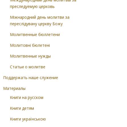
преследуемую церковь
Міжнародний день молитви за
переслідувану церкву Божу
Молитвенные бюллетени
Молитовні бюлетені
Молитвенные нужды
Статьи о молитве
Поддержать наше служение
Материалы
Книги на русском
Книги детям
Книги українською