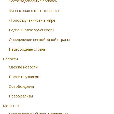
Часто задаваемые вопросы
Финансовая ответственность
«Голос мучеников» в мире
Радио «Голос мучеников»
Определение несвободной страны
Несвободные страны
Новости
Свежие новости
Помните узников
Освобождены
Пресс-релизы
Молитесь
Международный день молитвы за