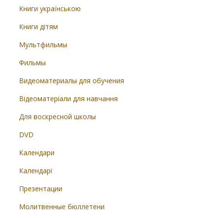
Книги українською
Книги дітям
Мультфильмы
Фильмы
Видеоматериалы для обучения
Відеоматеріали для навчання
Для воскресной школы
DVD
Календари
Календарі
Презентации
Молитвенные бюллетени