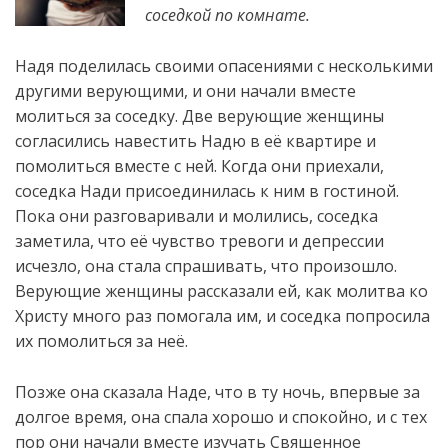
соседкой по комнате.
Надя поделилась своими опасениями с несколькими
другими верующими, и они начали вместе
молиться за соседку. Две верующие женщины
согласились навестить Надю в её квартире и
помолиться вместе с ней. Когда они приехали,
соседка Нади присоединилась к ним в гостиной.
Пока они разговаривали и молились, соседка
заметила, что её чувство тревоги и депрессии
исчезло, она стала спрашивать, что произошло.
Верующие женщины рассказали ей, как молитва ко
Христу много раз помогала им, и соседка попросила
их помолиться за неё.
Позже она сказала Наде, что в ту ночь, впервые за
долгое время, она спала хорошо и спокойно, и с тех
пор они начали вместе изучать Священное