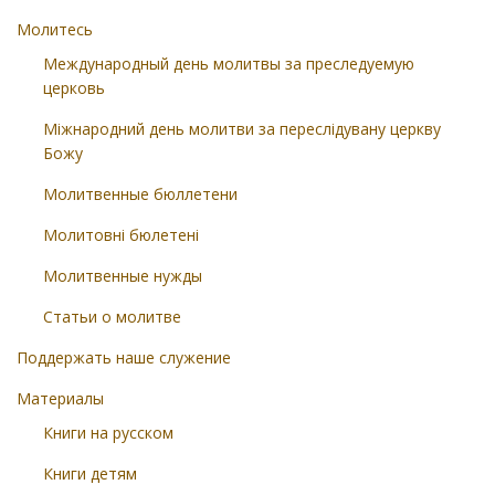
Молитесь
Международный день молитвы за преследуемую
церковь
Міжнародний день молитви за переслідувану церкву
Божу
Молитвенные бюллетени
Молитовні бюлетені
Молитвенные нужды
Статьи о молитве
Поддержать наше служение
Материалы
Книги на русском
Книги детям