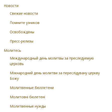
Новости
Свежие новости
Помните узников
Освобождены
Пресс-релизы
Молитесь
Международный день молитвы за преследуемую
церковь
Міжнародний день молитви за переслідувану церкву
Божу
Молитвенные бюллетени
Молитовні бюлетені
Молитвенные нужды