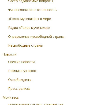
Часто задаваемые вопросы
Финансовая ответственность
«Голос мучеников» в мире
Радио «Голос мучеников»
Определение несвободной страны
Несвободные страны
Новости
Свежие новости
Помните узников
Освобождены
Пресс-релизы
Молитесь
Международный день молитвы за