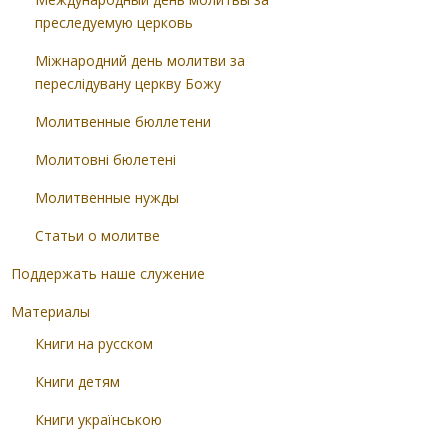
преследуемую церковь
Міжнародний день молитви за
переслідувану церкву Божу
Молитвенные бюллетени
Молитовні бюлетені
Молитвенные нужды
Статьи о молитве
Поддержать наше служение
Материалы
Книги на русском
Книги детям
Книги українською