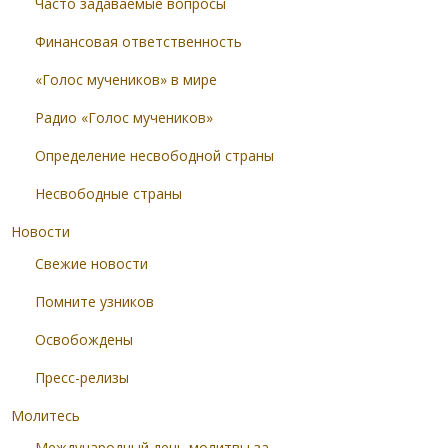
Часто задаваемые вопросы
Финансовая ответственность
«Голос мучеников» в мире
Радио «Голос мучеников»
Определение несвободной страны
Несвободные страны
Новости
Свежие новости
Помните узников
Освобождены
Пресс-релизы
Молитесь
Международный день молитвы за