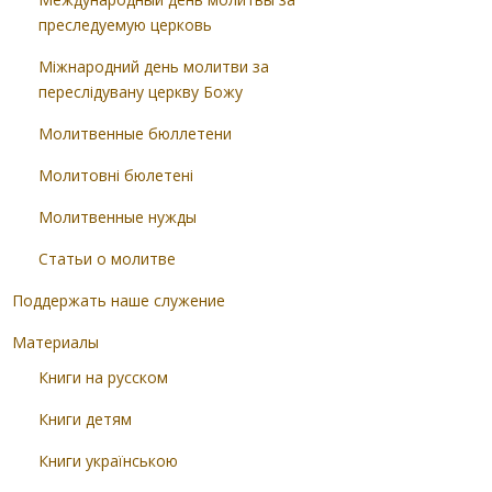
преследуемую церковь
Міжнародний день молитви за
переслідувану церкву Божу
Молитвенные бюллетени
Молитовні бюлетені
Молитвенные нужды
Статьи о молитве
Поддержать наше служение
Материалы
Книги на русском
Книги детям
Книги українською