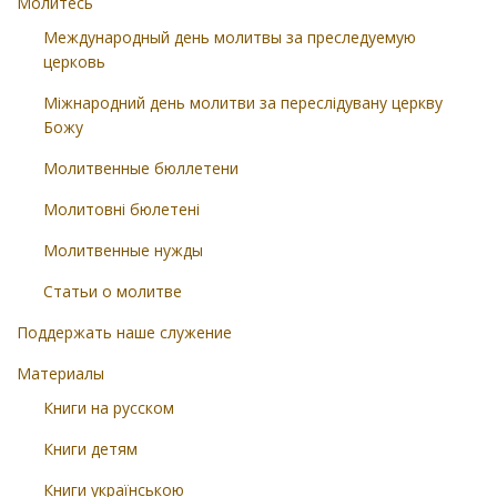
Молитесь
Международный день молитвы за преследуемую
церковь
Міжнародний день молитви за переслідувану церкву
Божу
Молитвенные бюллетени
Молитовні бюлетені
Молитвенные нужды
Статьи о молитве
Поддержать наше служение
Материалы
Книги на русском
Книги детям
Книги українською