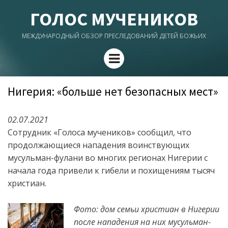
ГОЛОС МУЧЕНИКОВ
МЕЖДУНАРОДНЫЙ ОБЗОР ПРЕСЛЕДОВАНИЙ ДЕТЕЙ БОЖЬИХ
Menu
Нигерия: «больше нет безопасных мест»
02.07.2021
Сотрудник «Голоса мучеников» сообщил, что
продолжающиеся нападения воинствующих
мусульман-фулани во многих регионах Нигерии с
начала года привели к гибели и похищениям тысяч
христиан.
Фото: дом семьи христиан в Нигерии
после нападения на них мусульман-