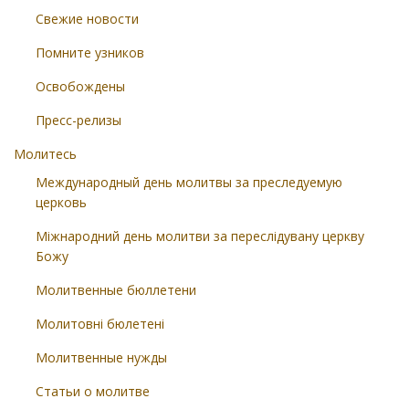
Свежие новости
Помните узников
Освобождены
Пресс-релизы
Молитесь
Международный день молитвы за преследуемую
церковь
Міжнародний день молитви за переслідувану церкву
Божу
Молитвенные бюллетени
Молитовні бюлетені
Молитвенные нужды
Статьи о молитве