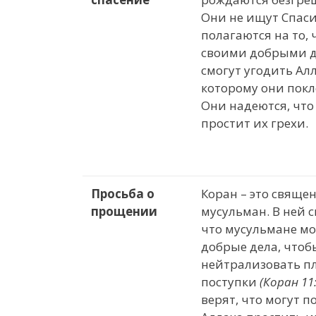
Они не ищут Спаси
полагаются на то, 
своими добрыми 
смогут угодить Алл
которому они покл
Они надеются, что
простит их грехи.
Просьба о
Коран – это свяще
прощении
мусульман. В ней с
что мусульмане мо
добрые дела, чтоб
нейтрализовать п
поступки
(Коран 11
верят, что могут 