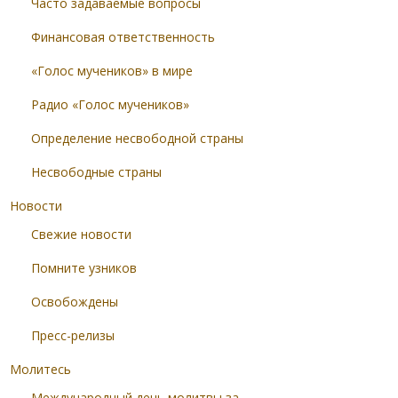
Часто задаваемые вопросы
Финансовая ответственность
«Голос мучеников» в мире
Радио «Голос мучеников»
Определение несвободной страны
Несвободные страны
Новости
Свежие новости
Помните узников
Освобождены
Пресс-релизы
Молитесь
Международный день молитвы за