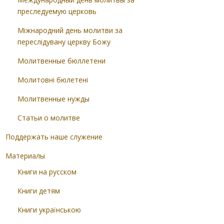
преследуемую церковь
Міжнародний день молитви за
переслідувану церкву Божу
Молитвенные бюллетени
Молитовні бюлетені
Молитвенные нужды
Статьи о молитве
Поддержать наше служение
Материалы
Книги на русском
Книги детям
Книги українською