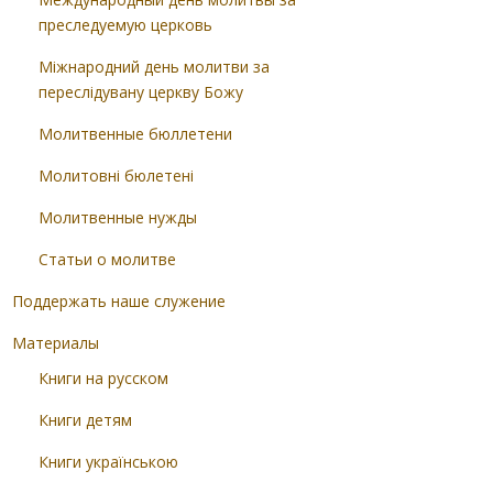
преследуемую церковь
Міжнародний день молитви за
переслідувану церкву Божу
Молитвенные бюллетени
Молитовні бюлетені
Молитвенные нужды
Статьи о молитве
Поддержать наше служение
Материалы
Книги на русском
Книги детям
Книги українською