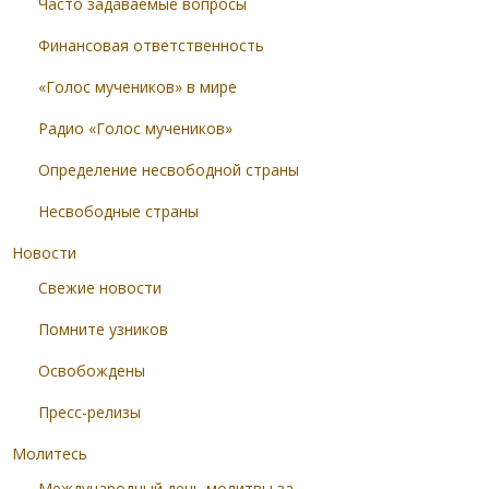
Часто задаваемые вопросы
Финансовая ответственность
«Голос мучеников» в мире
Радио «Голос мучеников»
Определение несвободной страны
Несвободные страны
Новости
Свежие новости
Помните узников
Освобождены
Пресс-релизы
Молитесь
Международный день молитвы за