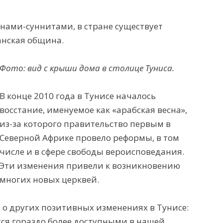
нами-суннитами, в стране существует
анская община.
Фото: вид с крыши дома в столице Туниса.
В конце 2010 года в Тунисе началось
восстание, именуемое как «арабская весна»,
из-за которого правительство первым в
Северной Африке провело реформы, в том
числе и в сфере свободы вероисповедания.
Эти изменения привели к
возникновению
многих новых церквей.
 о других позитивных изменениях в Тунисе:
ся гораздо более доступными в нашей