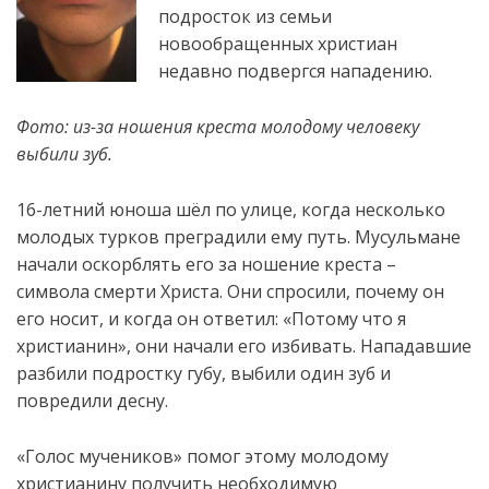
подросток из семьи
новообращенных христиан
недавно подвергся нападению.
Фото: из-за ношения креста молодому человеку
выбили зуб.
16-летний юноша шёл по улице, когда несколько
молодых турков преградили ему путь. Мусульмане
начали оскорблять его за ношение креста –
символа
смерти Христа. Они спросили, почему он
его носит, и когда он ответил: «Потому что я
христианин», они начали его избивать. Нападавшие
разбили подростку губу, выбили один зуб и
повредили десну.
«Голос мучеников» помог этому молодому
христианину получить необходимую