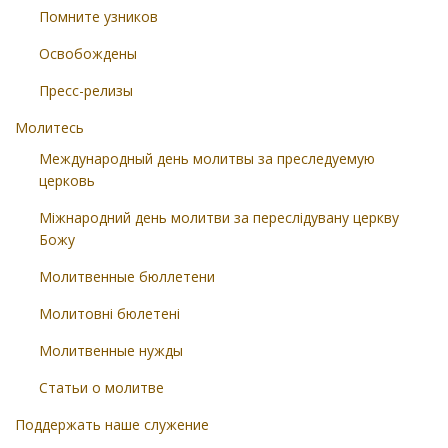
Помните узников
Освобождены
Пресс-релизы
Молитесь
Международный день молитвы за преследуемую
церковь
Міжнародний день молитви за переслідувану церкву
Божу
Молитвенные бюллетени
Молитовні бюлетені
Молитвенные нужды
Статьи о молитве
Поддержать наше служение