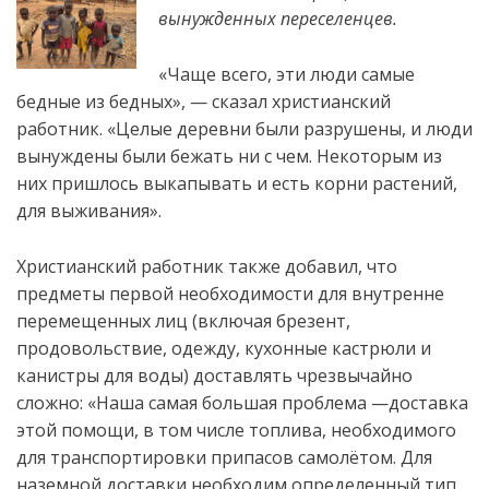
вынужденных переселенцев.
«Чаще всего, эти люди самые
бедные из бедных», — сказал христианский
работник. «Целые деревни были разрушены, и люди
вынуждены были бежать ни с чем. Некоторым из
них пришлось выкапывать
и есть корни растений,
для выживания».
Христианский работник также добавил, что
предметы первой необходимости для внутренне
перемещенных лиц (включая брезент,
продовольствие, одежду, кухонные кастрюли и
канистры для воды) доставлять чрезвычайно
сложно: «Наша самая большая проблема —доставка
этой помощи, в том числе топлива, необходимого
для транспортировки припасов самолётом. Для
наземной доставки необходим определенный тип