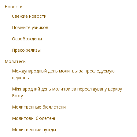
Новости
Свежие новости
Помните узников
Освобождены
Пресс-релизы
Молитесь
Международный день молитвы за преследуемую
церковь
Міжнародний день молитви за переслідувану церкву
Божу
Молитвенные бюллетени
Молитовні бюлетені
Молитвенные нужды