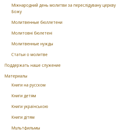
Міжнародний день молитви за переслідувану церкву
Божу
Молитвенные бюллетени
Молитовні бюлетені
Молитвенные нужды
Статьи о молитве
Поддержать наше служение
Материалы
Книги на русском
Книги детям
Книги українською
Книги дітям
Мультфильмы