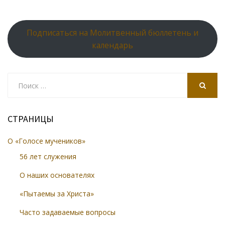
Подписаться на Молитвенный бюллетень и
календарь
Search
for:
SEARCH
СТРАНИЦЫ
О «Голосе мучеников»
56 лет служения
О наших основателях
«Пытаемы за Христа»
Часто задаваемые вопросы