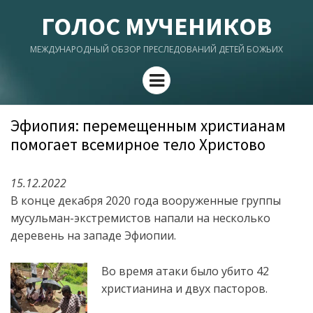
ГОЛОС МУЧЕНИКОВ
МЕЖДУНАРОДНЫЙ ОБЗОР ПРЕСЛЕДОВАНИЙ ДЕТЕЙ БОЖЬИХ
Menu
Эфиопия: перемещенным христианам
помогает всемирное тело Христово
15.12.2022
В конце декабря 2020 года вооруженные группы
мусульман-экстремистов напали на несколько
деревень на западе Эфиопии.
Во время атаки было убито 42
христианина и двух пасторов.