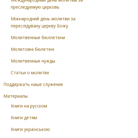
преследуемую церковь
Міжнародний день молитви за
переслідувану церкву Божу
Молитвенные бюллетени
Молитовні бюлетені
Молитвенные нужды
Статьи о молитве
Поддержать наше служение
Материалы
Книги на русском
Книги детям
Книги українською