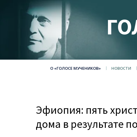
ГО
О «ГОЛОСЕ МУЧЕНИКОВ»
НОВОСТИ
Эфиопия: пять хрис
дома в результате п