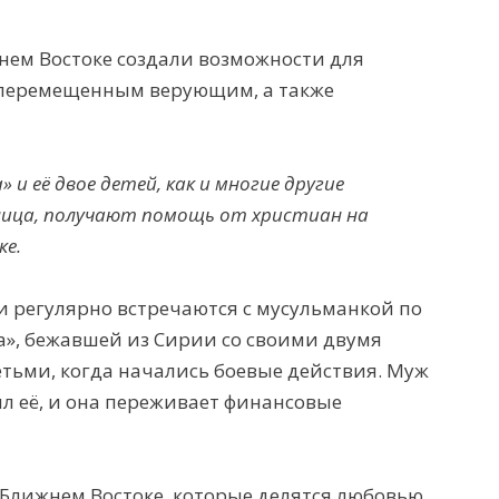
нем Востоке создали возможности для
 перемещенным верующим, а также
и её двое детей, как и многие другие
лица, получают помощь от христиан на
ке.
и регулярно встречаются с мусульманкой по
», бежавшей из Сирии со своими двумя
тьми, когда начались боевые действия. Муж
л её, и она переживает
финансовые
 Ближнем Востоке, которые делятся любовью