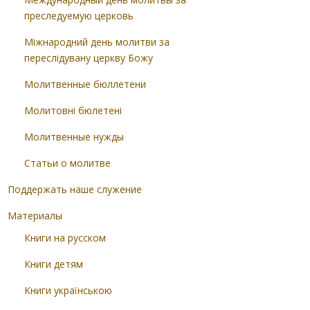
преследуемую церковь
Міжнародний день молитви за
переслідувану церкву Божу
Молитвенные бюллетени
Молитовні бюлетені
Молитвенные нужды
Статьи о молитве
Поддержать наше служение
Материалы
Книги на русском
Книги детям
Книги українською