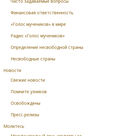
Часто задаваемые вопросы
Финансовая ответственность
«Голос мучеников» в мире
Радио «Голос мучеников»
Определение несвободной страны
Несвободные страны
Новости
Свежие новости
Помните узников
Освобождены
Пресс-релизы
Молитесь
Международный день молитвы за