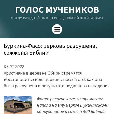
ГОЛОС МУЧЕНИКОВ
МЕЖДУНАРОДНЫЙ ОБЗОР ПРЕСЛЕДОВАНИЙ ДЕТЕЙ БОЖЬИХ
Menu
Буркина-Фасо: церковь разрушена,
сожжены Библии
03.01.2022
Христиане в деревне Обири стремятся
восстановить свою церковь после того, как она
была разрушена в результате недавнего нападения.
Фото: религиозные экстремисты
напали на эту церковь, уничтожили
оборудование и сожгли 400 Библий.