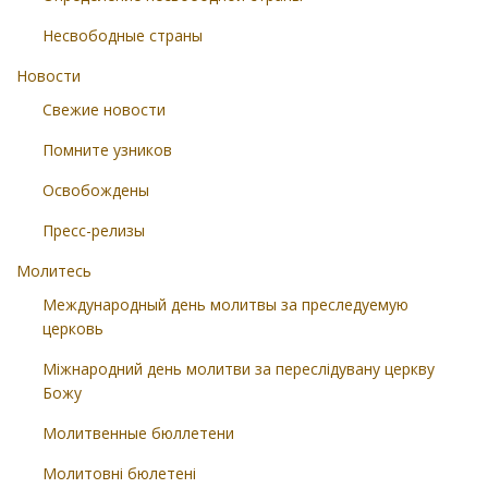
Несвободные страны
Новости
Свежие новости
Помните узников
Освобождены
Пресс-релизы
Молитесь
Международный день молитвы за преследуемую
церковь
Міжнародний день молитви за переслідувану церкву
Божу
Молитвенные бюллетени
Молитовні бюлетені