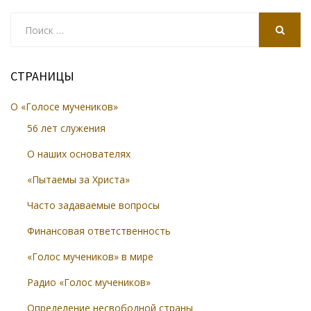
Search
for:
SEARCH
СТРАНИЦЫ
О «Голосе мучеников»
56 лет служения
О наших основателях
«Пытаемы за Христа»
Часто задаваемые вопросы
Финансовая ответственность
«Голос мучеников» в мире
Радио «Голос мучеников»
Определение несвободной страны