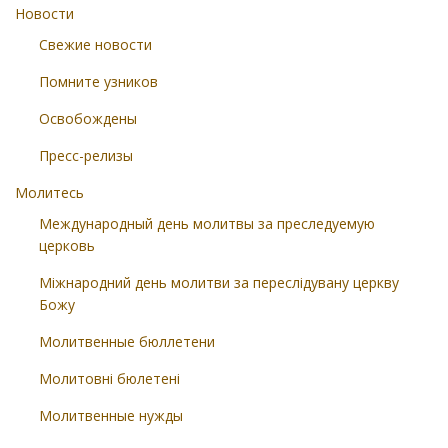
Новости
Свежие новости
Помните узников
Освобождены
Пресс-релизы
Молитесь
Международный день молитвы за преследуемую
церковь
Міжнародний день молитви за переслідувану церкву
Божу
Молитвенные бюллетени
Молитовні бюлетені
Молитвенные нужды