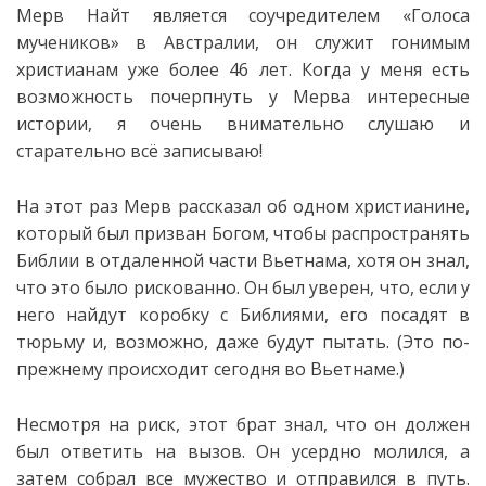
Мерв Найт является соучредителем «Голоса
мучеников» в Австралии, он служит гонимым
христианам уже более 46 лет. Когда у меня есть
возможность почерпнуть у Мерва интересные
истории, я очень внимательно слушаю и
старательно всё записываю!
На этот раз Мерв рассказал об одном христианине,
который был призван Богом, чтобы распространять
Библии в отдаленной части Вьетнама, хотя он знал,
что это было рискованно. Он был уверен, что, если у
него найдут коробку с Библиями, его посадят в
тюрьму и, возможно, даже будут пытать. (Это по-
прежнему происходит сегодня во Вьетнаме.)
Несмотря на риск, этот брат знал, что он должен
был ответить на вызов. Он усердно молился, а
затем собрал все мужество и отправился в путь.