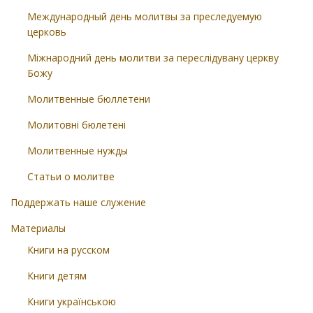
Международный день молитвы за преследуемую
церковь
Міжнародний день молитви за переслідувану церкву
Божу
Молитвенные бюллетени
Молитовні бюлетені
Молитвенные нужды
Статьи о молитве
Поддержать наше служение
Материалы
Книги на русском
Книги детям
Книги українською