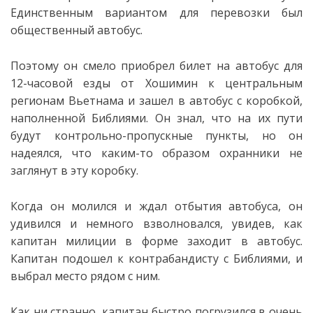
Единственным вариантом для перевозки был
общественный автобус.
Поэтому он смело приобрел билет на автобус для
12-часовой езды от Хошимин к центральным
регионам Вьетнама и зашел в автобус с коробкой,
наполненной Библиями. Он знал, что на их пути
будут контрольно-пропускные пункты, но он
надеялся, что каким-то образом охранники не
заглянут в эту коробку.
Когда он молился и ждал отбытия автобуса, он
удивился и немного взволновался, увидев, как
капитан милиции в форме заходит в автобус.
Капитан подошел к контрабандисту с Библиями, и
выбрал место рядом с ним.
Как ни странно, капитан быстро погрузился в очень