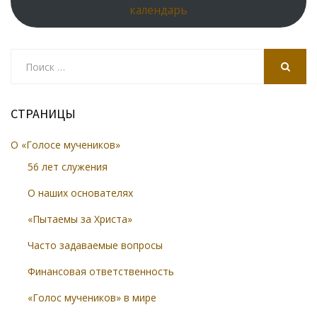
календарь
Search
for:
SEARCH
СТРАНИЦЫ
О «Голосе мучеников»
56 лет служения
О наших основателях
«Пытаемы за Христа»
Часто задаваемые вопросы
Финансовая ответственность
«Голос мучеников» в мире