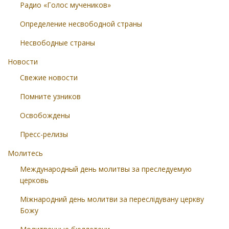
Радио «Голос мучеников»
Определение несвободной страны
Несвободные страны
Новости
Свежие новости
Помните узников
Освобождены
Пресс-релизы
Молитесь
Международный день молитвы за преследуемую
церковь
Міжнародний день молитви за переслідувану церкву
Божу