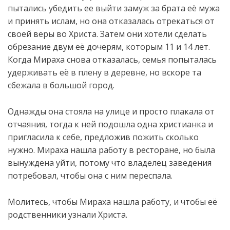
пытались убедить ее выйти замуж за брата её мужа
и принять ислам, но она отказалась отрекаться от
своей веры во Христа. Затем они хотели сделать
обрезание двум её дочерям, которым
11 и 14 лет.
Когда Мираха снова отказалась, семья попыталась
удерживать её в плену в деревне, но вскоре та
сбежала в большой город.
Однажды она стояла на улице и просто плакала от
отчаяния, тогда к ней подошла одна христианка и
пригласила к себе, предложив пожить сколько
нужно. Мираха нашла работу в ресторане, но была
вынуждена уйти, потому что владелец заведения
потребовал, чтобы она с ним переспала.
Молитесь, чтобы Мираха нашла работу, и чтобы её
родственники узнали Христа.