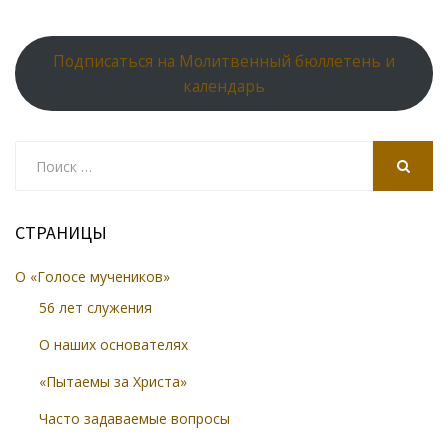
Подписаться на Молитвенный бюллетень и
календарь
Search
for:
SEARCH
СТРАНИЦЫ
О «Голосе мучеников»
56 лет служения
О наших основателях
«Пытаемы за Христа»
Часто задаваемые вопросы