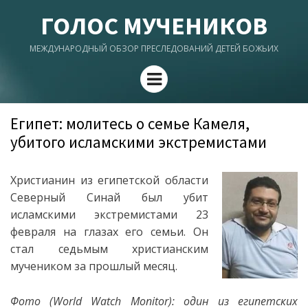
ГОЛОС МУЧЕНИКОВ
МЕЖДУНАРОДНЫЙ ОБЗОР ПРЕСЛЕДОВАНИЙ ДЕТЕЙ БОЖЬИХ
Menu
Египет: молитесь о семье Камеля,
убитого исламскими экстремистами
Христианин из египетской области
Северный Синай был убит
исламскими экстремистами 23
февраля на глазах его семьи. Он
стал седьмым христианским
мучеником за прошлый месяц.
Фото (World Watch Monitor): один из египетских