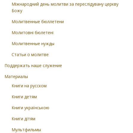
Міжнародний день молитви за переслідувану церкву
Божу
Молитвенные бюллетени
Молитовні бюлетені
Молитвенные нужды
Статьи о молитве
Поддержать наше служение
Материалы
Книги на русском
Книги детям
Книги українською
Книги дітям
Мультфильмы