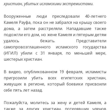
христиан, убитых исламскими экстремистами.
Вооруженные люди преследовали 40-летнего
Камеля Рауфа, пока он не забрался на крышу своего
дома, а затем расстреляли. Нападавшие также
подожгли его дом
, но жене Камеля и пятерым детям
удалось бежать. Представители
самопровозглашенного исламского государства
(ИГИЛ) убили с 31 января, по меньшей мере,
шестерых христиан.
В видео, опубликованном 19 февраля, исламисты
пригрозили убить всех египетских христиан,
живущих в регионе, который боевики присвоили
себе пять лет назад.
Пожалуйста, молитесь за жену и детей Камеля, а
также за других христиан, потерявших членов