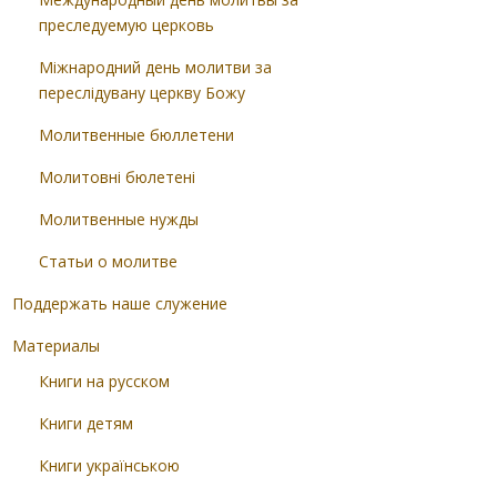
преследуемую церковь
Міжнародний день молитви за
переслідувану церкву Божу
Молитвенные бюллетени
Молитовні бюлетені
Молитвенные нужды
Статьи о молитве
Поддержать наше служение
Материалы
Книги на русском
Книги детям
Книги українською