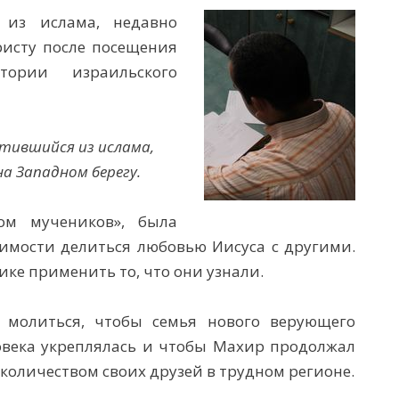
 из ислама, недавно
ристу после посещения
тории израильского
тившийся из ислама,
а Западном берегу.
ом мучеников», была
имости делиться любовью Иисуса с другими.
ке применить то, что они узнали.
 молиться, чтобы семья нового верующего
ловека укреплялась и чтобы Махир продолжал
 количеством своих друзей в трудном регионе.