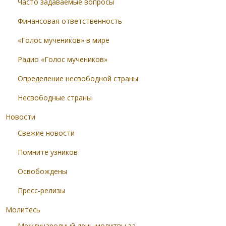
Часто задаваемые вопросы
Финансовая ответственность
«Голос мучеников» в мире
Радио «Голос мучеников»
Определение несвободной страны
Несвободные страны
Новости
Свежие новости
Помните узников
Освобождены
Пресс-релизы
Молитесь
Международный день молитвы за