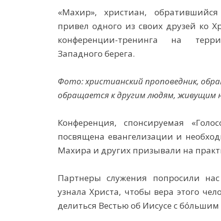
«Махир», христиан, обратившийся
привел одного из своих друзей ко Х
конференции-тренинга на терри
Западного берега.
Фото: христианский проповедник, обра
обращается к другим людям, живущим н
Конференция, спонсируемая
«Голос
посвящена евангелизации и необход
Махира и других призывали на практи
Партнеры служения попросили нас
узнала Христа, чтобы вера этого че
делиться Вестью об Иисусе с бόльшим