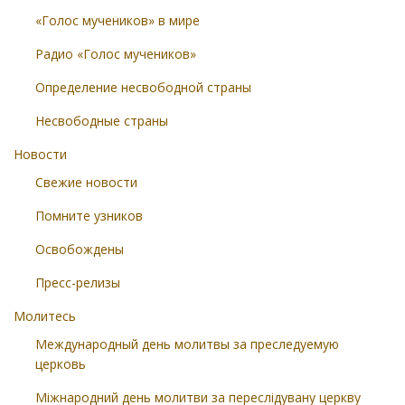
«Голос мучеников» в мире
Радио «Голос мучеников»
Определение несвободной страны
Несвободные страны
Новости
Свежие новости
Помните узников
Освобождены
Пресс-релизы
Молитесь
Международный день молитвы за преследуемую
церковь
Міжнародний день молитви за переслідувану церкву