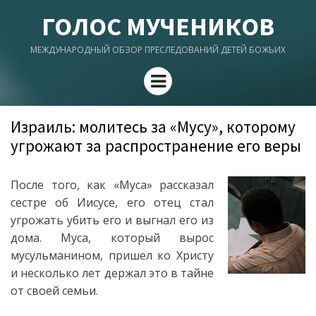
ГОЛОС МУЧЕНИКОВ
МЕЖДУНАРОДНЫЙ ОБЗОР ПРЕСЛЕДОВАНИЙ ДЕТЕЙ БОЖЬИХ
Menu
Израиль: молитесь за «Мусу», которому
угрожают за распространение его веры
После того, как «Муса» рассказал
сестре об Иисусе, его отец стал
угрожать убить его и выгнал его из
дома. Муса, который вырос
мусульманином, пришел ко Христу
и несколько лет держал это в тайне
от своей семьи.