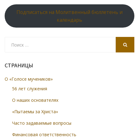
Подписаться на Молитвенный бюллетень и
календарь
Search
for:
SEARCH
СТРАНИЦЫ
О «Голосе мучеников»
56 лет служения
О наших основателях
«Пытаемы за Христа»
Часто задаваемые вопросы
Финансовая ответственность