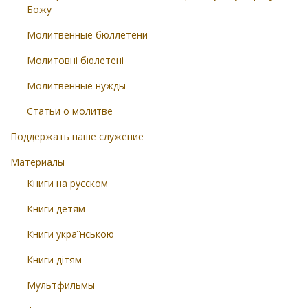
Божу
Молитвенные бюллетени
Молитовні бюлетені
Молитвенные нужды
Статьи о молитве
Поддержать наше служение
Материалы
Книги на русском
Книги детям
Книги українською
Книги дітям
Мультфильмы