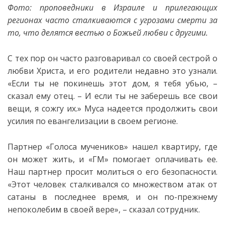
Фото: проповедники в Израиле и прилегающих
регионах часто сталкиваются с угрозами смерти за
то, что делятся вестью о Божьей любви с другими.
С тех пор он часто разговаривал со своей сестрой о
любви Христа, и его родители недавно это узнали.
«Если ты не покинешь этот дом, я тебя убью, –
сказал ему отец. – И если ты не заберешь все свои
вещи, я сожгу их.» Муса надеется продолжить свои
усилия по евангелизации в своем регионе.
Партнер «Голоса мучеников» нашел квартиру, где
он может жить, и «ГМ» помогает оплачивать ее.
Наш партнер просит молиться о его безопасности.
«Этот человек сталкивался со множеством атак от
сатаны в последнее время, и он по-прежнему
непоколебим в своей вере», – сказал сотрудник.