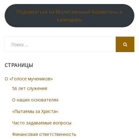
Подписаться на Молитвенный бюллетень и
календарь
Search
for:
SEARCH
СТРАНИЦЫ
О «Голосе мучеников»
56 лет служения
О наших основателях
«Пытаемы за Христа»
Часто задаваемые вопросы
Финансовая ответственность