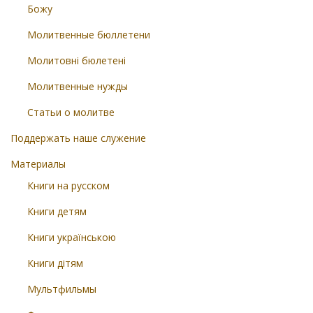
Божу
Молитвенные бюллетени
Молитовні бюлетені
Молитвенные нужды
Статьи о молитве
Поддержать наше служение
Материалы
Книги на русском
Книги детям
Книги українською
Книги дітям
Мультфильмы