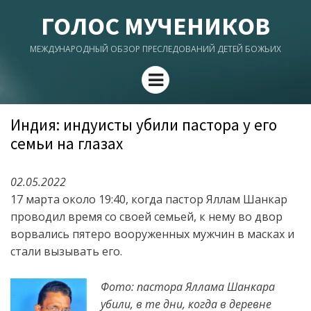
ГОЛОС МУЧЕНИКОВ
МЕЖДУНАРОДНЫЙ ОБЗОР ПРЕСЛЕДОВАНИЙ ДЕТЕЙ БОЖЬИХ
Menu
Индия: индуисты убили пастора у его
семьи на глазах
02.05.2022
17 марта около 19:40, когда пастор Яллам Шанкар
проводил время со своей семьей, к нему во двор
ворвались пятеро вооруженных мужчин в масках и
стали вызывать его.
Фото: пастора Яллама Шанкара
убили, в те дни, когда в деревне