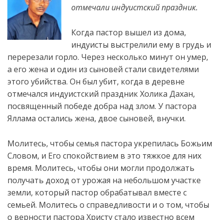
отмечали индуистский праздник.
Когда пастор вышел из дома,
индуисты выстрелили ему в грудь и
перерезали горло. Через несколько минут он умер,
а его жена и один из сыновей стали свидетелями
этого убийства. Он был убит, когда в деревне
отмечался индуистский праздник Холика Дахан,
посвященный победе добра над злом. У
пастора
Яллама остались жена, двое сыновей, внучки.
Молитесь, чтобы семья пастора укрепилась Божьим
Словом, и Его спокойствием в это тяжкое для них
время. Молитесь, чтобы они могли продолжать
получать доход от урожая на небольшом участке
земли, который пастор обрабатывал вместе с
семьей. Молитесь о справедливости и о том, чтобы
о верности пастора Христу стало известно всем