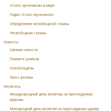
«Голос мучеников» в мире
Радио «Голос мучеников»
Определение несвободной страны
Несвободные страны
Новости
Свежие новости
Помните узников
Освобождены
Пресс-релизы
Молитесь
Международный день молитвы за преследуемую
церковь
Міжнародний день молитви за переслідувану церкву